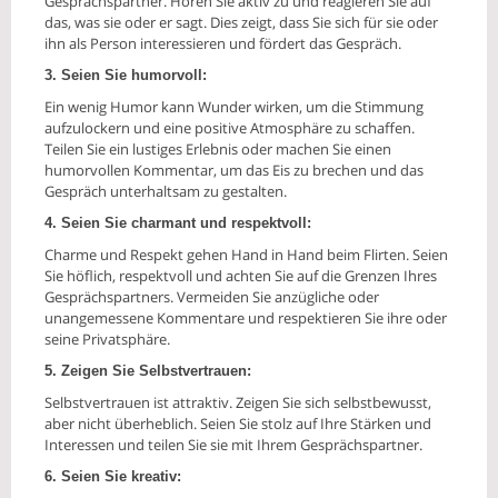
Gesprächspartner. Hören Sie aktiv zu und reagieren Sie auf
das, was sie oder er sagt. Dies zeigt, dass Sie sich für sie oder
ihn als Person interessieren und fördert das Gespräch.
3. Seien Sie humorvoll:
Ein wenig Humor kann Wunder wirken, um die Stimmung
aufzulockern und eine positive Atmosphäre zu schaffen.
Teilen Sie ein lustiges Erlebnis oder machen Sie einen
humorvollen Kommentar, um das Eis zu brechen und das
Gespräch unterhaltsam zu gestalten.
4. Seien Sie charmant und respektvoll:
Charme und Respekt gehen Hand in Hand beim Flirten. Seien
Sie höflich, respektvoll und achten Sie auf die Grenzen Ihres
Gesprächspartners. Vermeiden Sie anzügliche oder
unangemessene Kommentare und respektieren Sie ihre oder
seine Privatsphäre.
5. Zeigen Sie Selbstvertrauen:
Selbstvertrauen ist attraktiv. Zeigen Sie sich selbstbewusst,
aber nicht überheblich. Seien Sie stolz auf Ihre Stärken und
Interessen und teilen Sie sie mit Ihrem Gesprächspartner.
6. Seien Sie kreativ: