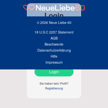
Login
© 2026 Neue Liebe 60
18 U.S.C 2257 Statement
AGB
Beschwerde
Datenschutzerklärung
Automatisch einloggen
Hilfe
Impressum
Passwort vergessen?
Login
Sie haben kein Profil?
Registrierung